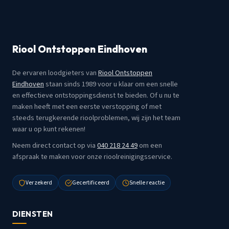
Riool Ontstoppen Eindhoven
De ervaren loodgieters van
Riool Ontstoppen
Eindhoven
staan sinds 1989 voor u klaar om een snelle
en effectieve ontstoppingsdienst te bieden. Of u nu te
maken heeft met een eerste verstopping of met
steeds terugkerende rioolproblemen, wij zijn het team
waar u op kunt rekenen!
Neem direct contact op via
040 218 24 49
om een
afspraak te maken voor onze rioolreinigingsservice.
Verzekerd
Gecertificeerd
Snelle reactie
DIENSTEN